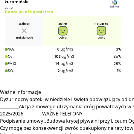
Ważne
informacje
Dyżur nocny apteki w niedzielę i święta obowiązujący od dni
_________Akcja zimowego utrzymania dróg powiatowych w 
2025/2026_________WAŻNE TELEFONY
Podpisanie umowy „Budowa krytej pływalni przy Liceum O
Czy mogę bez konsekwencji zwrócić zakupiony na raty towa