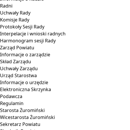
Radni
Uchwały Rady
Komisje Rady
Protokoły Sesji Rady
Interpelacje i wnioski radnych
Harmonogram sesji Rady
Zarząd Powiatu
Informacje o zarządzie
Skład Zarządu
Uchwały Zarządu
Urząd Starostwa
Informacje o urzędzie
Elektroniczna Skrzynka
Podawcza
Regulamin
Starosta Żuromiński
Wicestarosta Żuromiński
Sekretarz Powiatu