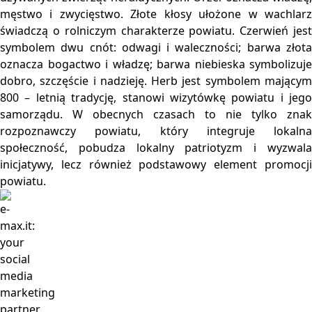
męstwo i zwycięstwo. Złote kłosy ułożone w wachlarz
świadczą o rolniczym charakterze powiatu. Czerwień jest
symbolem dwu cnót: odwagi i waleczności; barwa złota
oznacza bogactwo i władzę; barwa niebieska symbolizuje
dobro, szczęście i nadzieję. Herb jest symbolem mającym
800 – letnią tradycję, stanowi wizytówkę powiatu i jego
samorządu. W obecnych czasach to nie tylko znak
rozpoznawczy powiatu, który integruje lokalna
społeczność, pobudza lokalny patriotyzm i wyzwala
inicjatywy, lecz również podstawowy element promocji
powiatu.