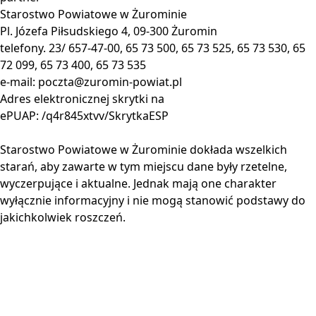
Starostwo Powiatowe w Żurominie
Pl. Józefa Piłsudskiego 4, 09-300 Żuromin
telefony. 23/ 657-47-00, 65 73 500, 65 73 525, 65 73 530, 65
72 099, 65 73 400, 65 73 535
e-mail:
poczta@zuromin-powiat.pl
Adres elektronicznej skrytki na
ePUAP: /q4r845xtvv/SkrytkaESP
Starostwo Powiatowe w Żurominie dokłada wszelkich
starań, aby zawarte w tym miejscu dane były rzetelne,
wyczerpujące i aktualne. Jednak mają one charakter
wyłącznie informacyjny i nie mogą stanowić podstawy do
jakichkolwiek roszczeń.