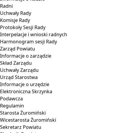
Radni
Uchwały Rady
Komisje Rady
Protokoły Sesji Rady
Interpelacje i wnioski radnych
Harmonogram sesji Rady
Zarząd Powiatu
Informacje o zarządzie
Skład Zarządu
Uchwały Zarządu
Urząd Starostwa
Informacje o urzędzie
Elektroniczna Skrzynka
Podawcza
Regulamin
Starosta Żuromiński
Wicestarosta Żuromiński
Sekretarz Powiatu