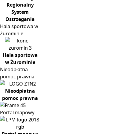
Regionalny
System
Ostrzegania
Hala
sportowa w
Żurominie
Hala sportowa
w Żurominie
Nieodpłatna
pomoc prawna
Nieodpłatna
pomoc prawna
Portal
mapowy