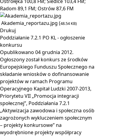
Ostrołęka 100,8 FM; Siedlce 103,4 FM;
Radom 89,1 FM; Ostrów 87,6 FM
Akademia_reportazu.jpg (
48.54 KB)
Drukuj
Poddziałanie 7.2.1 PO KL - ogłoszenie
konkursu
Opublikowano
04 grudnia 2012
.
Ogłoszony został konkurs ze środków
Europejskiego Funduszu Społecznego na
składanie wniosków o dofinansowanie
projektów w ramach Programu
Operacyjnego Kapitał Ludzki 2007-2013,
Priorytetu VII „Promocja integracji
społecznej”, Poddziałania 7.2.1
„Aktywizacja zawodowa i społeczna osób
zagrożonych wykluczeniem społecznym
– projekty konkursowe” na
wyodrębnione projekty współpracy