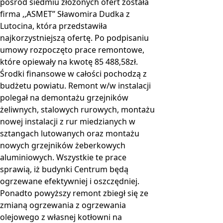
pośród siedmiu złożonych ofert została
firma ,,ASMET’’ Sławomira Dudka z
Lutocina, która przedstawiła
najkorzystniejszą ofertę. Po podpisaniu
umowy rozpoczęto prace remontowe,
które opiewały na kwotę 85 488,58zł.
Środki finansowe w całości pochodzą z
budżetu powiatu. Remont w/w instalacji
polegał na demontażu grzejników
żeliwnych, stalowych rurowych, montażu
nowej instalacji z rur miedzianych w
sztangach lutowanych oraz montażu
nowych grzejników żeberkowych
aluminiowych. Wszystkie te prace
sprawią, iż budynki Centrum będą
ogrzewane efektywniej i oszczędniej.
Ponadto powyższy remont zbiegł się ze
zmianą ogrzewania z ogrzewania
olejowego z własnej kotłowni na