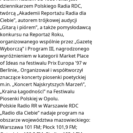
dziennikarzem Polskiego Radia RDC,
twórcą „Akademii Reportażu Radia dla
Ciebie”, autorem trójkowej audycji
„Gitarą i piórem”, a także pomysłodawcą
konkursu na Reportaż Roku,
organizowanego wspólnie przez „Gazetę
Wyborczą” i Program III, nagrodzonego
wyróżnieniem w kategorii Market Place
of Ideas na festiwalu Prix Europa '97 w
Berlinie,. Organizował i współtworzył
znaczące koncerty piosenki poetyckiej
m.in. „Koncert Najskrytszych Marzeń”,
„Kraina Łagodności” na Festiwalu
Piosenki Polskiej w Opolu.
Polskie Radio RR w Warszawie RDC
„Radio dla Ciebie” nadaje program na
obszarze województwa mazowieckiego:
Warszawa 101 FM; Płock 101,9 FM;