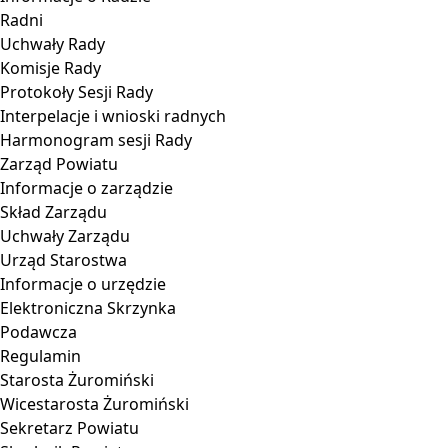
Radni
Uchwały Rady
Komisje Rady
Protokoły Sesji Rady
Interpelacje i wnioski radnych
Harmonogram sesji Rady
Zarząd Powiatu
Informacje o zarządzie
Skład Zarządu
Uchwały Zarządu
Urząd Starostwa
Informacje o urzędzie
Elektroniczna Skrzynka
Podawcza
Regulamin
Starosta Żuromiński
Wicestarosta Żuromiński
Sekretarz Powiatu