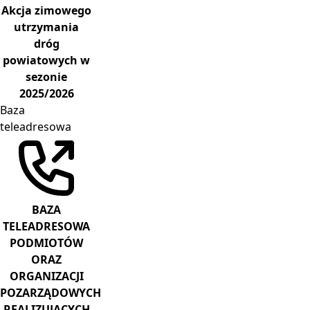
Akcja zimowego
utrzymania
dróg
powiatowych w
sezonie
2025/2026
Baza
teleadresowa
BAZA
TELEADRESOWA
PODMIOTÓW
ORAZ
ORGANIZACJI
POZARZĄDOWYCH
REALIZUJĄCYCH