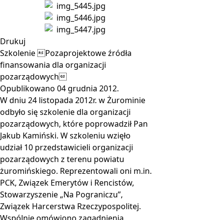
Drukuj
Szkolenie Pozaprojektowe źródła
finansowania dla organizacji
pozarządowych
Opublikowano
04 grudnia 2012
.
W dniu 24 listopada 2012r. w Żurominie
odbyło się szkolenie dla organizacji
pozarządowych, które poprowadził Pan
Jakub Kamiński. W szkoleniu wzięło
udział 10 przedstawicieli organizacji
pozarządowych z terenu powiatu
żuromińskiego. Reprezentowali oni m.in.
PCK, Związek Emerytów i Rencistów,
Stowarzyszenie „Na Pograniczu”,
Związek Harcerstwa Rzeczypospolitej.
Wspólnie omówiono zagadnienia