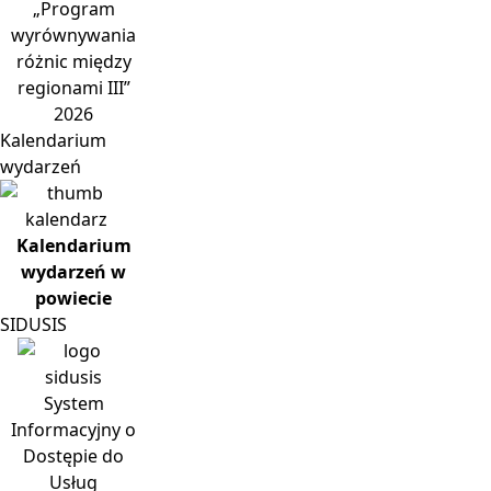
„Program
wyrównywania
różnic między
regionami III”
2026
Kalendarium
wydarzeń
Kalendarium
wydarzeń w
powiecie
SIDUSIS
System
Informacyjny o
Dostępie do
Usług