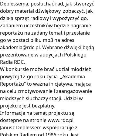
Deblessema, posłuchać rad, jak stworzyć
dobry materiał dźwiękowy, zobaczyć, jak
działa sprzęt radiowy i wypożyczyć go.
Zadaniem uczestników będzie nagranie
reportażu na zadany temat i przesłanie
go w postaci pliku mp3 na adres
akademia@rdc.pl
. Wybrane dźwięki będą
prezentowane w audycjach Polskiego
Radia RDC.
W konkursie może brać udział młodzież
powyżej 12-go roku życia. „Akademia
Reportażu” to ważna inicjatywa, mająca
na celu zmotywowanie i zaangażowanie
młodszych słuchaczy stacji. Udział w
projekcie jest bezpłatny.
Informacje na temat projektu są
dostępne na stronie www.rdc.pl
Janusz Deblessem współpracuje z
Polskim Radiem od 1986 roku. Jest