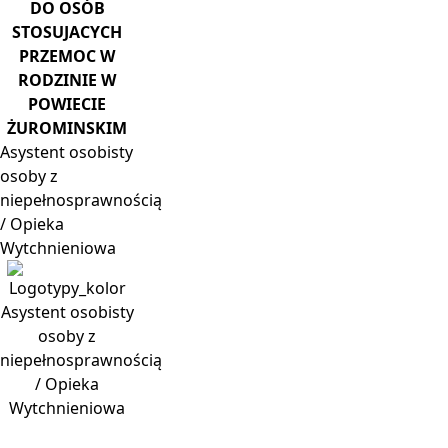
DO OSÓB
STOSUJACYCH
PRZEMOC W
RODZINIE W
POWIECIE
ŻUROMINSKIM
Asystent
osobisty
osoby z
niepełnosprawnością
/ Opieka
Wytchnieniowa
Asystent osobisty
osoby z
niepełnosprawnością
/ Opieka
Wytchnieniowa