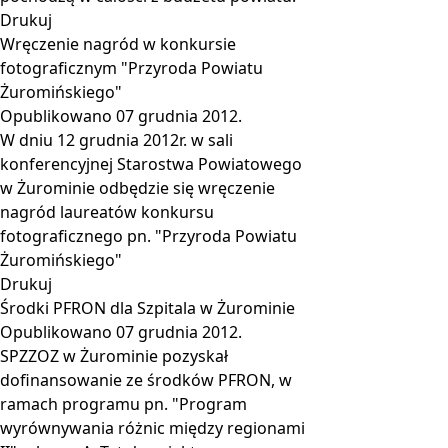
Drukuj
Wręczenie nagród w konkursie
fotograficznym "Przyroda Powiatu
Żuromińskiego"
Opublikowano
07 grudnia 2012
.
W dniu 12 grudnia 2012r. w sali
konferencyjnej Starostwa Powiatowego
w Żurominie odbędzie się wręczenie
nagród laureatów konkursu
fotograficznego pn. "Przyroda Powiatu
Żuromińskiego"
Drukuj
Środki PFRON dla Szpitala w Żurominie
Opublikowano
07 grudnia 2012
.
SPZZOZ w Żurominie pozyskał
dofinansowanie ze środków PFRON, w
ramach programu pn. "Program
wyrównywania różnic między regionami