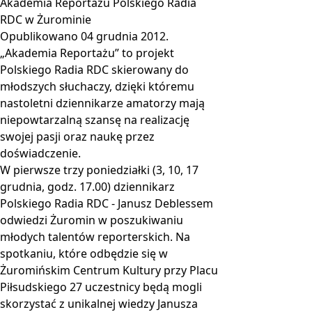
Akademia Reportażu Polskiego Radia
RDC w Żurominie
Opublikowano
04 grudnia 2012
.
„Akademia Reportażu” to projekt
Polskiego Radia RDC skierowany do
młodszych słuchaczy, dzięki któremu
nastoletni dziennikarze amatorzy mają
niepowtarzalną szansę na realizację
swojej pasji oraz naukę przez
doświadczenie.
W pierwsze trzy poniedziałki (3, 10, 17
grudnia, godz. 17.00) dziennikarz
Polskiego Radia RDC - Janusz Deblessem
odwiedzi Żuromin w poszukiwaniu
młodych talentów reporterskich. Na
spotkaniu, które odbędzie się w
Żuromińskim Centrum Kultury przy Placu
Piłsudskiego 27 uczestnicy będą mogli
skorzystać z unikalnej wiedzy Janusza