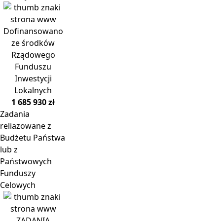
Dofinansowano
ze środków
Rządowego
Funduszu
Inwestycji
Lokalnych
1 685 930 zł
Zadania
reliazowane z
Budżetu Państwa
lub z
Państwowych
Funduszy
Celowych
ZADANIA