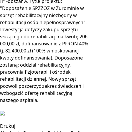
II" -obszar A. Tytuł projektu:
"Doposażenie SPZZOZ w Żurominie w
sprzęt rehabilitacyjny niezbędny w
rehabilitacji osób niepełnosprawnych".
Inwestycja dotyczy zakupu sprzętu
służącego do rehabilitacji na kwotę 206
000,00 zł, dofinansowanie z PFRON 40%
tj. 82 400,00 zł (100% wnioskowanej
kwoty dofinansowania). Doposażone
zostaną: oddział rehabilitacyjny,
pracownia fizjoterapii i ośrodek
rehabilitacji dziennej. Nowy sprzęt
pozwoli poszerzyć zakres świadczeń i
wzbogacić ofertę rehabilitacyjną
naszego szpitala.
Drukuj