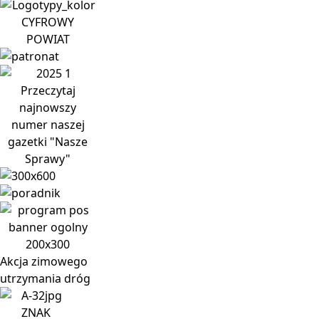
CYFROWY
POWIAT
Przeczytaj
najnowszy
numer naszej
gazetki "Nasze
Sprawy"
Akcja
zimowego
utrzymania dróg