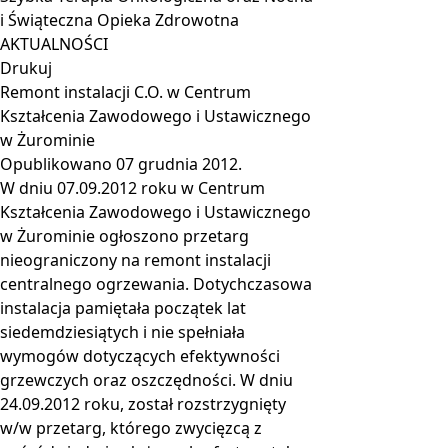
i Świąteczna Opieka Zdrowotna
AKTUALNOŚCI
Drukuj
Remont instalacji C.O. w Centrum
Kształcenia Zawodowego i Ustawicznego
w Żurominie
Opublikowano
07 grudnia 2012
.
W dniu 07.09.2012 roku w Centrum
Kształcenia Zawodowego i Ustawicznego
w Żurominie ogłoszono przetarg
nieograniczony na remont instalacji
centralnego ogrzewania. Dotychczasowa
instalacja pamiętała początek lat
siedemdziesiątych i nie spełniała
wymogów dotyczących efektywności
grzewczych oraz oszczędności. W dniu
24.09.2012 roku, został rozstrzygnięty
w/w przetarg, którego zwycięzcą z