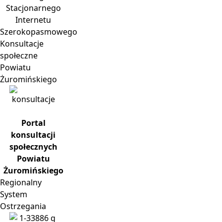
Stacjonarnego
Internetu
Szerokopasmowego
Konsultacje
społeczne
Powiatu
Żuromińskiego
Portal
konsultacji
społecznych
Powiatu
Żuromińskiego
Regionalny
System
Ostrzegania