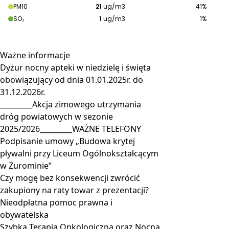
Ważne
informacje
Dyżur nocny apteki w niedzielę i święta
obowiązujący od dnia 01.01.2025r. do
31.12.2026r.
_________Akcja zimowego utrzymania
dróg powiatowych w sezonie
2025/2026_________WAŻNE TELEFONY
Podpisanie umowy „Budowa krytej
pływalni przy Liceum Ogólnokształcącym
w Żurominie”
Czy mogę bez konsekwencji zwrócić
zakupiony na raty towar z prezentacji?
Nieodpłatna pomoc prawna i
obywatelska
Szybka Terapia Onkologiczna oraz Nocna