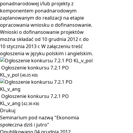
ponadnarodowej i/lub projekty z
komponentem ponadnarodowym
zaplanowanym do realizacji na etapie
opracowania wniosku o dofinansowanie.
Wnioski o dofinansowanie projektów
można składać od 10 grudnia 2012 r. do
10 stycznia 2013 r. W załączeniu treść
ogłoszenia w języku polskim i angielskim.
Ogłoszenie konkursu 7.2.1 PO
KL_v_pol (
46.05 KB)
Ogłoszenie konkursu 7.2.1 PO
KL_v_ang (
42.36 KB)
Drukuj
Seminarium pod nazwą "Ekonomia
społeczna dziś i jutro"
Opublikowano
04 grudnia 2012
.