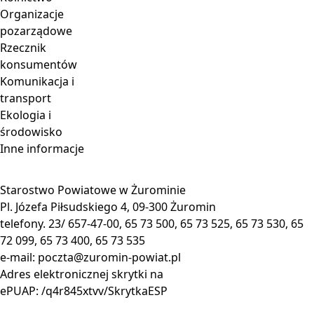
Organizacje
pozarządowe
Rzecznik
konsumentów
Komunikacja i
transport
Ekologia i
środowisko
Inne informacje
Starostwo Powiatowe w Żurominie
Pl. Józefa Piłsudskiego 4, 09-300 Żuromin
telefony. 23/ 657-47-00, 65 73 500, 65 73 525, 65 73 530, 65
72 099, 65 73 400, 65 73 535
e-mail:
poczta@zuromin-powiat.pl
Adres elektronicznej skrytki na
ePUAP: /q4r845xtvv/SkrytkaESP