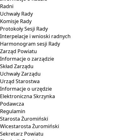
Radni
Uchwały Rady
Komisje Rady
Protokoły Sesji Rady
Interpelacje i wnioski radnych
Harmonogram sesji Rady
Zarząd Powiatu
Informacje o zarządzie
Skład Zarządu
Uchwały Zarządu
Urząd Starostwa
Informacje o urzędzie
Elektroniczna Skrzynka
Podawcza
Regulamin
Starosta Żuromiński
Wicestarosta Żuromiński
Sekretarz Powiatu