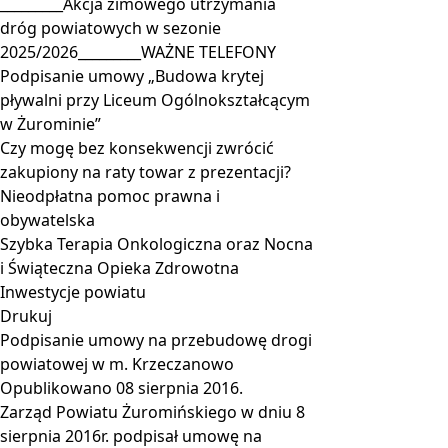
_________Akcja zimowego utrzymania
dróg powiatowych w sezonie
2025/2026_________WAŻNE TELEFONY
Podpisanie umowy „Budowa krytej
pływalni przy Liceum Ogólnokształcącym
w Żurominie”
Czy mogę bez konsekwencji zwrócić
zakupiony na raty towar z prezentacji?
Nieodpłatna pomoc prawna i
obywatelska
Szybka Terapia Onkologiczna oraz Nocna
i Świąteczna Opieka Zdrowotna
Inwestycje powiatu
Drukuj
Podpisanie umowy na przebudowę drogi
powiatowej w m. Krzeczanowo
Opublikowano
08 sierpnia 2016
.
Zarząd Powiatu Żuromińskiego w dniu 8
sierpnia 2016r. podpisał umowę na