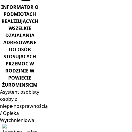
INFORMATOR O
PODMIOTACH
REALIZUJĄCYCH
WSZELKIE
DZAIAŁANIA
ADRESOWANE
DO OSÓB
STOSUJACYCH
PRZEMOC W
RODZINIE W
POWIECIE
ŻUROMINSKIM
Asystent
osobisty
osoby z
niepełnosprawnością
/ Opieka
Wytchnieniowa