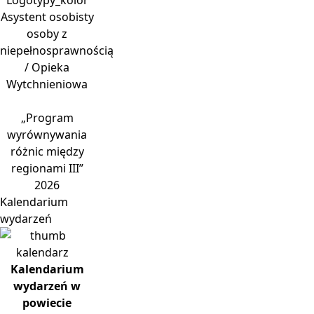
Asystent osobisty
osoby z
niepełnosprawnością
/ Opieka
Wytchnieniowa
„Program
wyrównywania
różnic między
regionami III”
2026
Kalendarium
wydarzeń
Kalendarium
wydarzeń w
powiecie