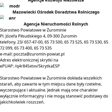
Agencja Rozwoju Mazowsza
Mazowiecki Ośrodek Doradztwa Rolniczego
Agencja Nieruchomości Rolnych
Starostwo Powiatowe w Żurominie
Pl. Józefa Piłsudskiego 4, 09-300 Żuromin
telefony. 23/ 657-47-00, 65 73 500, 65 73 525, 65 73 530, 65
72 099, 65 73 400, 65 73 535
e-mail:
poczta@zuromin-powiat.pl
Adres elektronicznej skrytki na
ePUAP: /q4r845xtvv/SkrytkaESP
Starostwo Powiatowe w Żurominie dokłada wszelkich
starań, aby zawarte w tym miejscu dane były rzetelne,
wyczerpujące i aktualne. Jednak mają one charakter
wyłącznie informacyjny i nie mogą stanowić podstawy do
jakichkolwiek roszczeń.