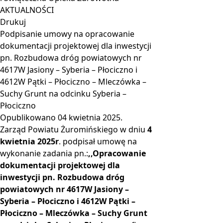
AKTUALNOŚCI
Drukuj
Podpisanie umowy na opracowanie
dokumentacji projektowej dla inwestycji
pn. Rozbudowa dróg powiatowych nr
4617W Jasiony – Syberia – Płociczno i
4612W Pątki – Płociczno – Mleczówka –
Suchy Grunt na odcinku Syberia –
Płociczno
Opublikowano
04 kwietnia 2025
.
Zarząd Powiatu Żuromińskiego w dniu
4
kwietnia 2025r
. podpisał umowę na
wykonanie zadania pn.:
,,Opracowanie
dokumentacji projektowej dla
inwestycji pn. Rozbudowa dróg
powiatowych nr 4617W Jasiony –
Syberia – Płociczno i 4612W Pątki –
Płociczno – Mleczówka – Suchy Grunt