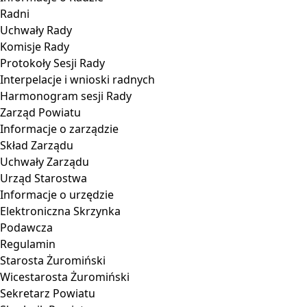
Radni
Uchwały Rady
Komisje Rady
Protokoły Sesji Rady
Interpelacje i wnioski radnych
Harmonogram sesji Rady
Zarząd Powiatu
Informacje o zarządzie
Skład Zarządu
Uchwały Zarządu
Urząd Starostwa
Informacje o urzędzie
Elektroniczna Skrzynka
Podawcza
Regulamin
Starosta Żuromiński
Wicestarosta Żuromiński
Sekretarz Powiatu