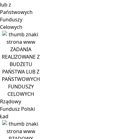
lub z
Państwowych
Funduszy
Celowych
ZADANIA
REALIZOWANE Z
BUDŻETU
PAŃSTWA LUB Z
PAŃSTWOWYCH
FUNDUSZY
CELOWYCH
Rządowy
Fundusz Polski
Ład
RZĄDOWY