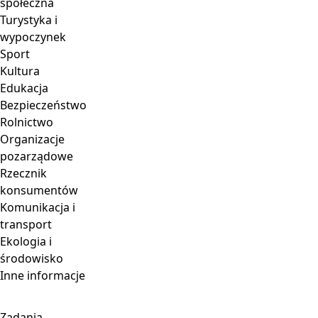
społeczna
Turystyka i
wypoczynek
Sport
Kultura
Edukacja
Bezpieczeństwo
Rolnictwo
Organizacje
pozarządowe
Rzecznik
konsumentów
Komunikacja i
transport
Ekologia i
środowisko
Inne informacje
Zadania