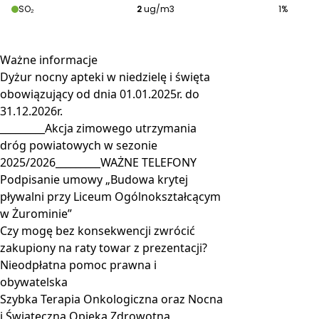
Ważne
informacje
Dyżur nocny apteki w niedzielę i święta
obowiązujący od dnia 01.01.2025r. do
31.12.2026r.
_________Akcja zimowego utrzymania
dróg powiatowych w sezonie
2025/2026_________WAŻNE TELEFONY
Podpisanie umowy „Budowa krytej
pływalni przy Liceum Ogólnokształcącym
w Żurominie”
Czy mogę bez konsekwencji zwrócić
zakupiony na raty towar z prezentacji?
Nieodpłatna pomoc prawna i
obywatelska
Szybka Terapia Onkologiczna oraz Nocna
i Świąteczna Opieka Zdrowotna