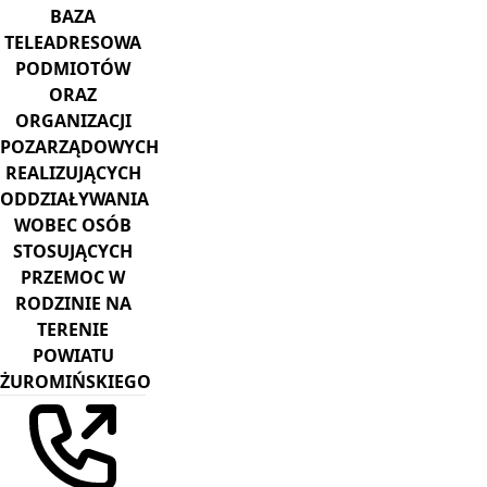
BAZA
TELEADRESOWA
PODMIOTÓW
ORAZ
ORGANIZACJI
POZARZĄDOWYCH
REALIZUJĄCYCH
ODDZIAŁYWANIA
WOBEC OSÓB
STOSUJĄCYCH
PRZEMOC W
RODZINIE NA
TERENIE
POWIATU
ŻUROMIŃSKIEGO