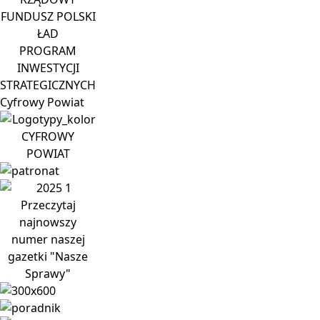
FUNDUSZ POLSKI
ŁAD
PROGRAM
INWESTYCJI
STRATEGICZNYCH
Cyfrowy
Powiat
CYFROWY
POWIAT
Przeczytaj
najnowszy
numer naszej
gazetki "Nasze
Sprawy"