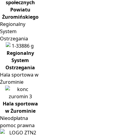
społecznych
Powiatu
Żuromińskiego
Regionalny
System
Ostrzegania
Regionalny
System
Ostrzegania
Hala
sportowa w
Żurominie
Hala sportowa
w Żurominie
Nieodpłatna
pomoc prawna