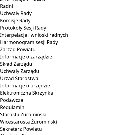
Radni
Uchwały Rady
Komisje Rady
Protokoły Sesji Rady
Interpelacje i wnioski radnych
Harmonogram sesji Rady
Zarząd Powiatu
Informacje o zarządzie
Skład Zarządu
Uchwały Zarządu
Urząd Starostwa
Informacje o urzędzie
Elektroniczna Skrzynka
Podawcza
Regulamin
Starosta Żuromiński
Wicestarosta Żuromiński
Sekretarz Powiatu