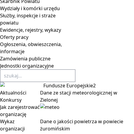
Skarbnik Powiatu
Wydziały i komórki urzędu
Służby, inspekcje i straże
powiatu
Ewidencje, rejestry, wykazy
Oferty pracy
Ogłoszenia, obwieszczenia,
informacje
Zamówienia publiczne
Jednostki organizacyjne
Aktualności
Dane ze stacji meteorologicznej w
Konkursy
Zielonej
Jak zarejestrować
organizację
Wykaz
Dane o jakości powietrza w powiecie
organizacji
żuromińskim