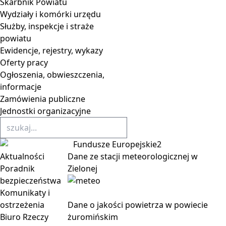
Skarbnik Powiatu
Wydziały i komórki urzędu
Służby, inspekcje i straże
powiatu
Ewidencje, rejestry, wykazy
Oferty pracy
Ogłoszenia, obwieszczenia,
informacje
Zamówienia publiczne
Jednostki organizacyjne
Aktualności
Dane ze stacji meteorologicznej w
Poradnik
Zielonej
bezpieczeństwa
Komunikaty i
ostrzeżenia
Dane o jakości powietrza w powiecie
Biuro Rzeczy
żuromińskim