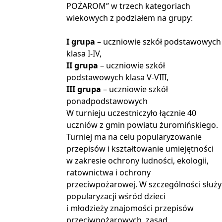
POŻAROM” w trzech kategoriach
wiekowych z podziałem na grupy:
I grupa
– uczniowie szkół podstawowych
klasa I-IV,
II grupa
– uczniowie szkół
podstawowych klasa V-VIII,
III grupa
– uczniowie szkół
ponadpodstawowych
W turnieju uczestniczyło łącznie 40
uczniów z gmin powiatu żuromińskiego.
Turniej ma na celu popularyzowanie
przepisów i kształtowanie umiejętności
w zakresie ochrony ludności, ekologii,
ratownictwa i ochrony
przeciwpożarowej. W szczególności służy
popularyzacji wśród dzieci
i młodzieży znajomości przepisów
przeciwpożarowych, zasad