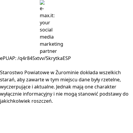
ePUAP: /q4r845xtvv/SkrytkaESP
Starostwo Powiatowe w Żurominie dokłada wszelkich
starań, aby zawarte w tym miejscu dane były rzetelne,
wyczerpujące i aktualne. Jednak mają one charakter
wyłącznie informacyjny i nie mogą stanowić podstawy do
jakichkolwiek roszczeń.