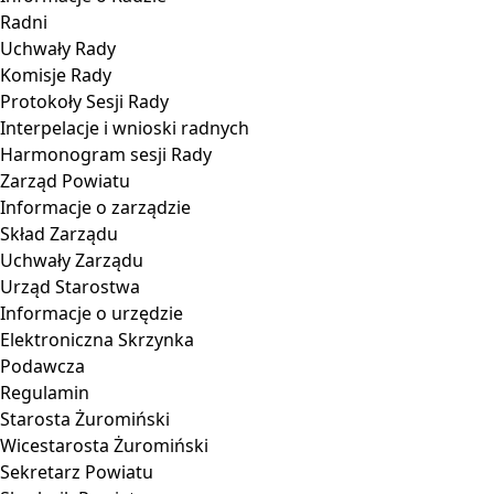
Radni
Uchwały Rady
Komisje Rady
Protokoły Sesji Rady
Interpelacje i wnioski radnych
Harmonogram sesji Rady
Zarząd Powiatu
Informacje o zarządzie
Skład Zarządu
Uchwały Zarządu
Urząd Starostwa
Informacje o urzędzie
Elektroniczna Skrzynka
Podawcza
Regulamin
Starosta Żuromiński
Wicestarosta Żuromiński
Sekretarz Powiatu