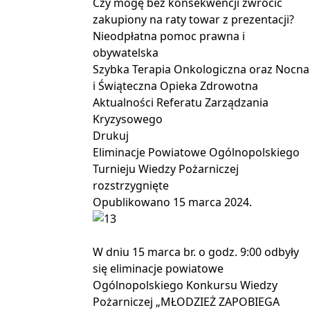
Czy mogę bez konsekwencji zwrócić
zakupiony na raty towar z prezentacji?
Nieodpłatna pomoc prawna i
obywatelska
Szybka Terapia Onkologiczna oraz Nocna
i Świąteczna Opieka Zdrowotna
Aktualności Referatu Zarządzania
Kryzysowego
Drukuj
Eliminacje Powiatowe Ogólnopolskiego
Turnieju Wiedzy Pożarniczej
rozstrzygnięte
Opublikowano
15 marca 2024
.
W dniu 15 marca br. o godz. 9:00 odbyły
się eliminacje powiatowe
Ogólnopolskiego Konkursu Wiedzy
Pożarniczej „MŁODZIEŻ ZAPOBIEGA