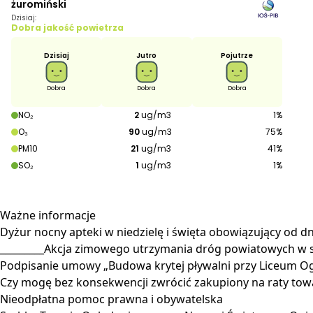
Ważne
informacje
Dyżur nocny apteki w niedzielę i święta obowiązujący od dni
_________Akcja zimowego utrzymania dróg powiatowych w
Podpisanie umowy „Budowa krytej pływalni przy Liceum O
Czy mogę bez konsekwencji zwrócić zakupiony na raty towa
Nieodpłatna pomoc prawna i obywatelska