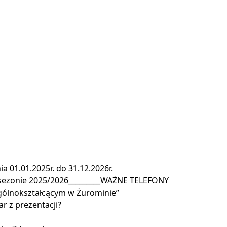
a 01.01.2025r. do 31.12.2026r.
 sezonie 2025/2026_________WAŻNE TELEFONY
gólnokształcącym w Żurominie”
r z prezentacji?