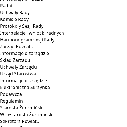
Radni
Uchwały Rady
Komisje Rady
Protokoły Sesji Rady
Interpelacje i wnioski radnych
Harmonogram sesji Rady
Zarząd Powiatu
Informacje o zarządzie
Skład Zarządu
Uchwały Zarządu
Urząd Starostwa
Informacje o urzędzie
Elektroniczna Skrzynka
Podawcza
Regulamin
Starosta Żuromiński
Wicestarosta Żuromiński
Sekretarz Powiatu