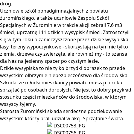
dróg.
Uczniowie szkół ponadgimnazjalnych z powiatu
żuromińskiego, a także uczniowie Zespołu Szkół
Specjalnych w Żurominie w trakcie akcji zebrali 7,6 m3
śmieci, uprzątnęli 11 dzikich wysypisk śmieci. Zatroszczyli
się w tym roku o zanieczyszczone przez dzikie wysypiska
lasy, tereny wypoczynkowe - skorzystają na tym nie tylko
ziemia, drzewa czy zwierzęta, ale również my - to szansa
dla Nas na jesienny spacer po czystym lesie.
Dzikie wysypiska to nie tylko brzydki obrazek to przede
wszystkim olbrzymie niebezpieczeństwo dla środowiska.
Szkoda, że młodsi mieszkańcy powiatu muszą co roku
sprzątać po osobach dorosłych. Nie jest to dobry przykład
stosunku części mieszkańców do środowiska, w którym
wszyscy żyjemy.
Starosta Żuromiński składa serdeczne podziękowanie
wszystkim którzy brali udział w akcji Sprzątanie świata.