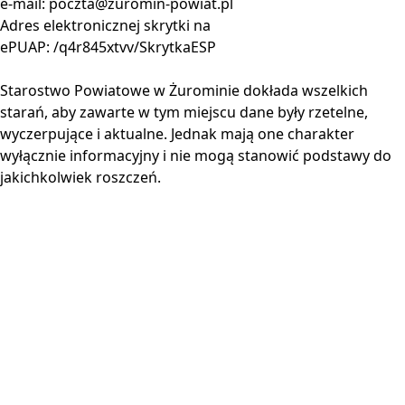
e-mail:
poczta@zuromin-powiat.pl
Adres elektronicznej skrytki na
ePUAP: /q4r845xtvv/SkrytkaESP
Starostwo Powiatowe w Żurominie dokłada wszelkich
starań, aby zawarte w tym miejscu dane były rzetelne,
wyczerpujące i aktualne. Jednak mają one charakter
wyłącznie informacyjny i nie mogą stanowić podstawy do
jakichkolwiek roszczeń.