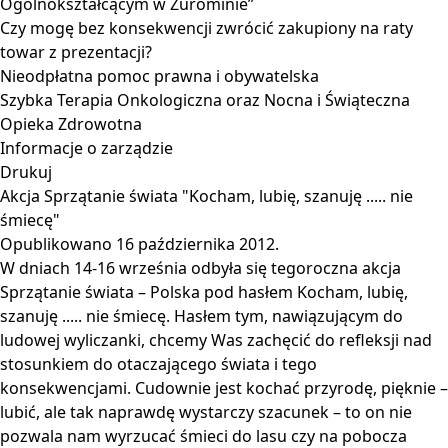
Ogólnokształcącym w Żurominie”
Czy mogę bez konsekwencji zwrócić zakupiony na raty
towar z prezentacji?
Nieodpłatna pomoc prawna i obywatelska
Szybka Terapia Onkologiczna oraz Nocna i Świąteczna
Opieka Zdrowotna
Informacje o zarządzie
Drukuj
Akcja Sprzątanie świata "Kocham, lubię, szanuję ..... nie
śmiecę"
Opublikowano
16 października 2012
.
W dniach 14-16 września odbyła się tegoroczna akcja
Sprzątanie świata – Polska pod hasłem Kocham, lubię,
szanuję ..... nie śmiecę. Hasłem tym, nawiązującym do
ludowej wyliczanki, chcemy Was zachęcić do refleksji nad
stosunkiem do otaczającego świata i tego
konsekwencjami. Cudownie jest kochać przyrodę, pięknie –
lubić, ale tak naprawdę wystarczy szacunek – to on nie
pozwala nam wyrzucać śmieci do lasu czy na pobocza