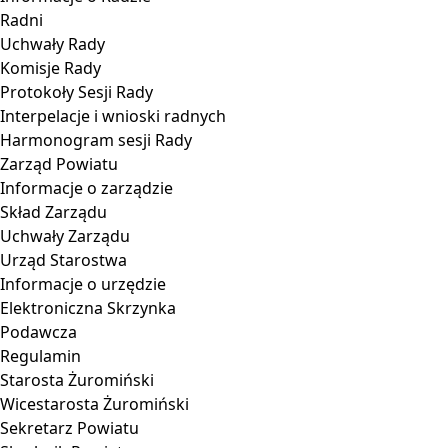
Radni
Uchwały Rady
Komisje Rady
Protokoły Sesji Rady
Interpelacje i wnioski radnych
Harmonogram sesji Rady
Zarząd Powiatu
Informacje o zarządzie
Skład Zarządu
Uchwały Zarządu
Urząd Starostwa
Informacje o urzędzie
Elektroniczna Skrzynka
Podawcza
Regulamin
Starosta Żuromiński
Wicestarosta Żuromiński
Sekretarz Powiatu