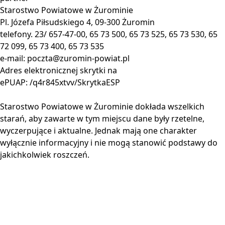
Starostwo Powiatowe w Żurominie
Pl. Józefa Piłsudskiego 4, 09-300 Żuromin
telefony. 23/ 657-47-00, 65 73 500, 65 73 525, 65 73 530, 65
72 099, 65 73 400, 65 73 535
e-mail:
poczta@zuromin-powiat.pl
Adres elektronicznej skrytki na
ePUAP: /q4r845xtvv/SkrytkaESP
Starostwo Powiatowe w Żurominie dokłada wszelkich
starań, aby zawarte w tym miejscu dane były rzetelne,
wyczerpujące i aktualne. Jednak mają one charakter
wyłącznie informacyjny i nie mogą stanowić podstawy do
jakichkolwiek roszczeń.