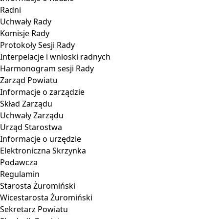
Radni
Uchwały Rady
Komisje Rady
Protokoły Sesji Rady
Interpelacje i wnioski radnych
Harmonogram sesji Rady
Zarząd Powiatu
Informacje o zarządzie
Skład Zarządu
Uchwały Zarządu
Urząd Starostwa
Informacje o urzędzie
Elektroniczna Skrzynka
Podawcza
Regulamin
Starosta Żuromiński
Wicestarosta Żuromiński
Sekretarz Powiatu