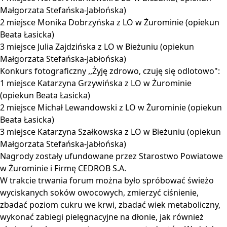
Małgorzata Stefańska-Jabłońska)
2 miejsce Monika Dobrzyńska z LO w Żurominie (opiekun
Beata Łasicka)
3 miejsce Julia Zajdzińska z LO w Bieżuniu (opiekun
Małgorzata Stefańska-Jabłońska)
Konkurs fotograficzny ,,Żyję zdrowo, czuję się odlotowo":
1 miejsce Katarzyna Grzywińska z LO w Żurominie
(opiekun Beata Łasicka)
2 miejsce Michał Lewandowski z LO w Żurominie (opiekun
Beata Łasicka)
3 miejsce Katarzyna Szałkowska z LO w Bieżuniu (opiekun
Małgorzata Stefańska-Jabłońska)
Nagrody zostały ufundowane przez Starostwo Powiatowe
w Żurominie i Firmę CEDROB S.A.
W trakcie trwania forum można było spróbować świeżo
wyciskanych soków owocowych, zmierzyć ciśnienie,
zbadać poziom cukru we krwi, zbadać wiek metaboliczny,
wykonać zabiegi pielęgnacyjne na dłonie, jak również