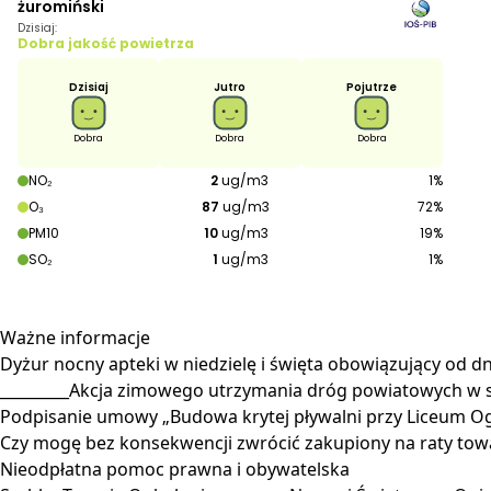
Ważne
informacje
Dyżur nocny apteki w niedzielę i święta obowiązujący od dni
_________Akcja zimowego utrzymania dróg powiatowych w
Podpisanie umowy „Budowa krytej pływalni przy Liceum O
Czy mogę bez konsekwencji zwrócić zakupiony na raty towa
Nieodpłatna pomoc prawna i obywatelska