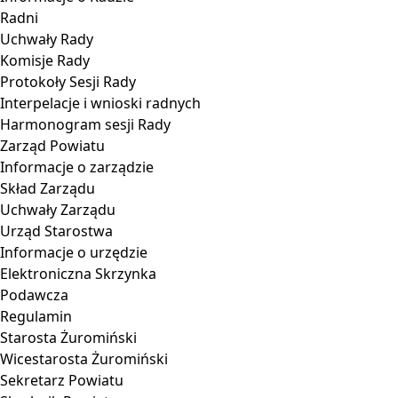
Radni
Uchwały Rady
Komisje Rady
Protokoły Sesji Rady
Interpelacje i wnioski radnych
Harmonogram sesji Rady
Zarząd Powiatu
Informacje o zarządzie
Skład Zarządu
Uchwały Zarządu
Urząd Starostwa
Informacje o urzędzie
Elektroniczna Skrzynka
Podawcza
Regulamin
Starosta Żuromiński
Wicestarosta Żuromiński
Sekretarz Powiatu