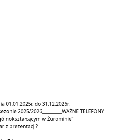
a 01.01.2025r. do 31.12.2026r.
 sezonie 2025/2026_________WAŻNE TELEFONY
gólnokształcącym w Żurominie”
r z prezentacji?