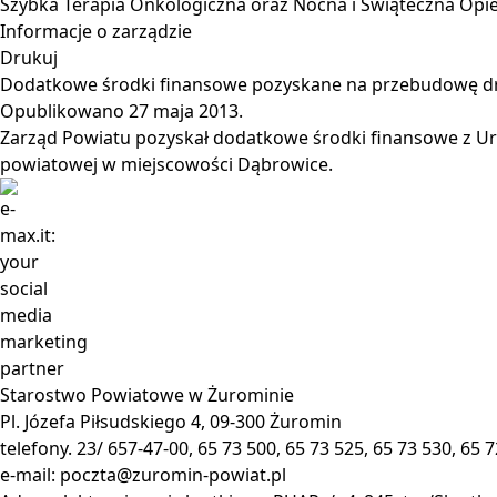
Szybka Terapia Onkologiczna oraz Nocna i Świąteczna Op
Informacje o zarządzie
Drukuj
Dodatkowe środki finansowe pozyskane na przebudowę d
Opublikowano
27 maja 2013
.
Zarząd Powiatu pozyskał dodatkowe środki finansowe z Ur
powiatowej w miejscowości Dąbrowice.
Starostwo Powiatowe w Żurominie
Pl. Józefa Piłsudskiego 4, 09-300 Żuromin
telefony. 23/ 657-47-00, 65 73 500, 65 73 525, 65 73 530, 65 
e-mail:
poczta@zuromin-powiat.pl