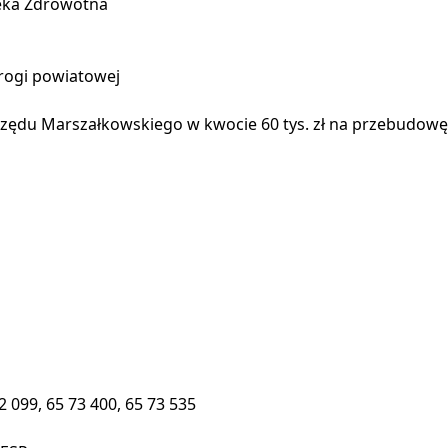
ieka Zdrowotna
rogi powiatowej
zędu Marszałkowskiego w kwocie 60 tys. zł na przebudowę
72 099, 65 73 400, 65 73 535