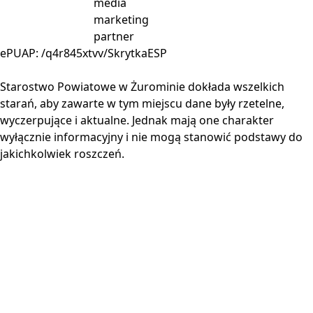
ePUAP: /q4r845xtvv/SkrytkaESP
Starostwo Powiatowe w Żurominie dokłada wszelkich
starań, aby zawarte w tym miejscu dane były rzetelne,
wyczerpujące i aktualne. Jednak mają one charakter
wyłącznie informacyjny i nie mogą stanowić podstawy do
jakichkolwiek roszczeń.