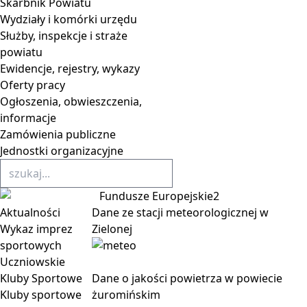
Skarbnik Powiatu
Wydziały i komórki urzędu
Służby, inspekcje i straże
powiatu
Ewidencje, rejestry, wykazy
Oferty pracy
Ogłoszenia, obwieszczenia,
informacje
Zamówienia publiczne
Jednostki organizacyjne
Aktualności
Dane ze stacji meteorologicznej w
Wykaz imprez
Zielonej
sportowych
Uczniowskie
Kluby Sportowe
Dane o jakości powietrza w powiecie
Kluby sportowe
żuromińskim