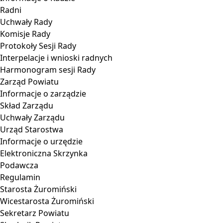
Radni
Uchwały Rady
Komisje Rady
Protokoły Sesji Rady
Interpelacje i wnioski radnych
Harmonogram sesji Rady
Zarząd Powiatu
Informacje o zarządzie
Skład Zarządu
Uchwały Zarządu
Urząd Starostwa
Informacje o urzędzie
Elektroniczna Skrzynka
Podawcza
Regulamin
Starosta Żuromiński
Wicestarosta Żuromiński
Sekretarz Powiatu