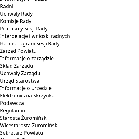
Radni
Uchwały Rady
Komisje Rady
Protokoły Sesji Rady
Interpelacje i wnioski radnych
Harmonogram sesji Rady
Zarząd Powiatu
Informacje o zarządzie
Skład Zarządu
Uchwały Zarządu
Urząd Starostwa
Informacje o urzędzie
Elektroniczna Skrzynka
Podawcza
Regulamin
Starosta Żuromiński
Wicestarosta Żuromiński
Sekretarz Powiatu