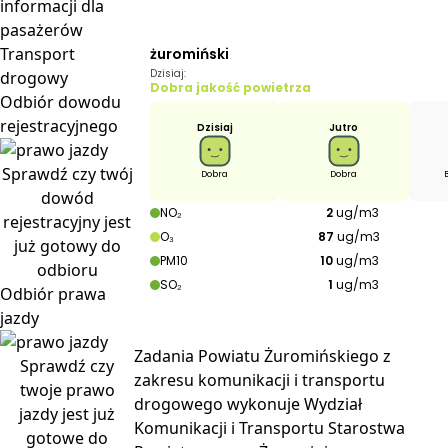
informacji dla
pasażerów
Transport
drogowy
Odbiór
dowodu
rejestracyjnego
Sprawdź czy twój
dowód
rejestracyjny jest
już gotowy do
odbioru
Odbiór
prawa
jazdy
Zadania Powiatu Żuromińskiego z
Sprawdź czy
zakresu komunikacji i transportu
twoje prawo
drogowego wykonuje Wydział
jazdy jest już
Komunikacji i Transportu Starostwa
gotowe do