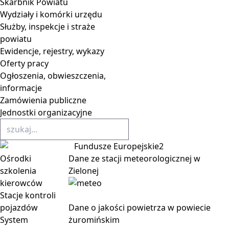
Skarbnik Powiatu
Wydziały i komórki urzędu
Służby, inspekcje i straże
powiatu
Ewidencje, rejestry, wykazy
Oferty pracy
Ogłoszenia, obwieszczenia,
informacje
Zamówienia publiczne
Jednostki organizacyjne
Ośrodki
Dane ze stacji meteorologicznej w
szkolenia
Zielonej
kierowców
Stacje kontroli
pojazdów
Dane o jakości powietrza w powiecie
System
żuromińskim